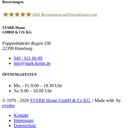
Bewertungen
1061
Bewertungen auf ProvenExpert.com
STARK Home
STARK Home GmbH & Co. Kg
GMBH & CO. KG
Poppenbütteler Bogen 100
22399 Hamburg
040 - 611 66 80
info@stark-home.de
ÖFFNUNGSZEITEN
Mo. - Fr.:
9.00 – 18.30 Uhr
Sa.:
9.00 – 16.00 Uhr
© 1970 - 2026
STARK Home GmbH & Co KG
| Made with
by
eyedee
Kontakt
Impressum
Datenschutz