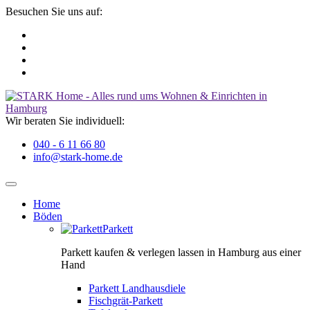
Besuchen Sie uns auf:
Wir beraten Sie individuell:
040 - 6 11 66 80
info@stark-home.de
Home
Böden
Parkett
Parkett kaufen & verlegen lassen in Hamburg aus einer
Hand
Parkett Landhausdiele
Fischgrät-Parkett