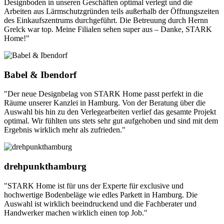
Designboden in unseren Geschäften optimal verlegt und die
Arbeiten aus Lärmschutzgründen teils außerhalb der Öffnungszeiten
des Einkaufszentrums durchgeführt. Die Betreuung durch Hernn
Grelck war top. Meine Filialen sehen super aus – Danke, STARK
Home!"
Babel & Ibendorf
"Der neue Designbelag von STARK Home passt perfekt in die
Räume unserer Kanzlei in Hamburg. Von der Beratung über die
Auswahl bis hin zu den Verlegearbeiten verlief das gesamte Projekt
optimal. Wir fühlten uns stets sehr gut aufgehoben und sind mit dem
Ergebnis wirklich mehr als zufrieden."
drehpunkthamburg
"STARK Home ist für uns der Experte für exclusive und
hochwertige Bodenbeläge wie edles Parkett in Hamburg. Die
Auswahl ist wirklich beeindruckend und die Fachberater und
Handwerker machen wirklich einen top Job."