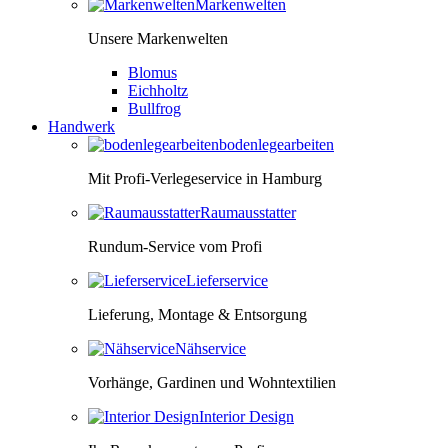
Markenwelten
Unsere Markenwelten
Blomus
Eichholtz
Bullfrog
Handwerk
bodenlegearbeiten
Mit Profi-Verlegeservice in Hamburg
Raumausstatter
Rundum-Service vom Profi
Lieferservice
Lieferung, Montage & Entsorgung
Nähservice
Vorhänge, Gardinen und Wohntextilien
Interior Design