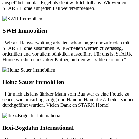
ausgeführt und das Ergebnis sieht wirklich toll aus. Wir werden
STARK Home auf jeden Fall weiterempfehlen!"
SWH Immobilien
"Wir als Hausverwaltung arbeiten schon lange sehr zufrieden mit
STARK Home zusammen. Alle Arbeiten werden zuverlässig,
ordentlich und vor allem pünktlich ausgeführt. Für uns ist STARK
Home wirklich ein starker Partner, auf den wir zählen können."
Heinz Sauer Immobilien
"Für mich als langjähriger Mann vom Bau war es eine Freude zu
sehen, wie umsichtig, zügig und Hand in Hand die Arbeiten sauber
durchgeführt wurden. Vielen Dank an STARK Home!"
flexi-Bogdahn International