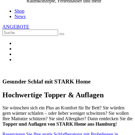
Raumkonzepte, Ferienhäuser und mehr
Shop
News
ANGEBOTE
Gesunder Schlaf mit STARK Home
Hochwertige Topper & Auflagen
Sie wünschen sich ein Plus an Komfort für Ihr Bett? Sie würden
gern wärmer schlafen – oder lieber weniger schwitzen? Sie wollen
Ihre Matratze schützen? Sie sind Allergiker? Dann entdecken Sie die
Topper und Auflagen von STARK Home aus Hamburg
!
Reservieren Sie Ihre gratis Schlafberatung mit Probeliegen in