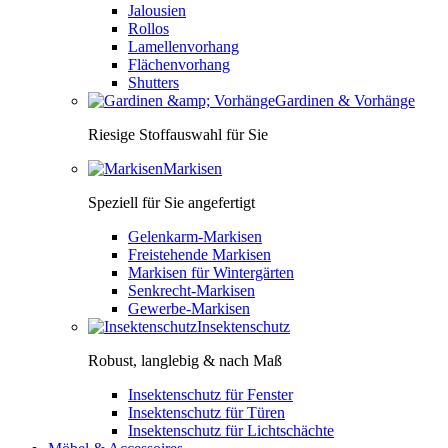
Jalousien
Rollos
Lamellenvorhang
Flächenvorhang
Shutters
Gardinen & Vorhänge
Riesige Stoffauswahl für Sie
Markisen
Speziell für Sie angefertigt
Gelenkarm-Markisen
Freistehende Markisen
Markisen für Wintergärten
Senkrecht-Markisen
Gewerbe-Markisen
Insektenschutz
Robust, langlebig & nach Maß
Insektenschutz für Fenster
Insektenschutz für Türen
Insektenschutz für Lichtschächte