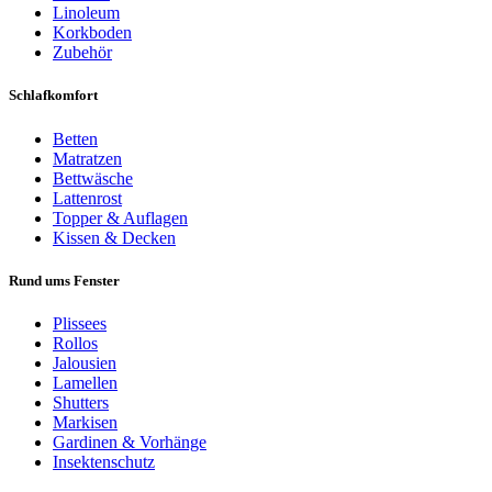
Linoleum
Korkboden
Zubehör
Schlafkomfort
Betten
Matratzen
Bettwäsche
Lattenrost
Topper & Auflagen
Kissen & Decken
Rund ums Fenster
Plissees
Rollos
Jalousien
Lamellen
Shutters
Markisen
Gardinen & Vorhänge
Insektenschutz