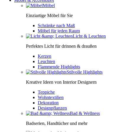
Möbel & Accessoires
Möbel
Einziartige Möbel für Sie
Schränke nach Maß
Möbel für jeden Raum
Licht & Leuchten
Perfektes Licht für drinnen & draußen
Kerzen
Leuchten
Flammende Highlights
Stilvolle Highlights
Kreative Ideen von Interior Designern
Teppiche
Wohntextilien
Dekoration
Designpflanzen
Bad & Wellness
Badserien, Handtücher und mehr