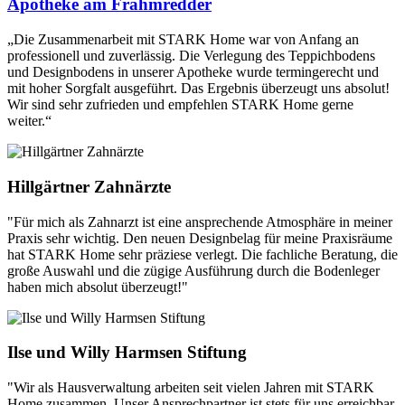
Apotheke am Frahmredder
„Die Zusammenarbeit mit STARK Home war von Anfang an
professionell und zuverlässig. Die Verlegung des Teppichbodens
und Designbodens in unserer Apotheke wurde termingerecht und
mit hoher Sorgfalt ausgeführt. Das Ergebnis überzeugt uns absolut!
Wir sind sehr zufrieden und empfehlen STARK Home gerne
weiter.“
Hillgärtner Zahnärzte
"Für mich als Zahnarzt ist eine ansprechende Atmosphäre in meiner
Praxis sehr wichtig. Den neuen Designbelag für meine Praxisräume
hat STARK Home sehr präziese verlegt. Die fachliche Beratung, die
große Auswahl und die zügige Ausführung durch die Bodenleger
haben mich absolut überzeugt!"
Ilse und Willy Harmsen Stiftung
"Wir als Hausverwaltung arbeiten seit vielen Jahren mit STARK
Home zusammen. Unser Ansprechpartner ist stets für uns erreichbar