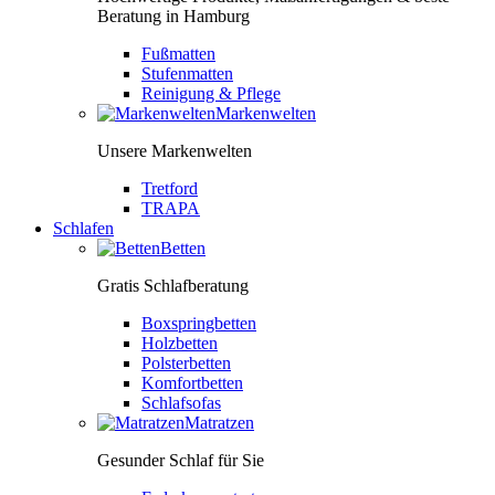
Beratung in Hamburg
Fußmatten
Stufenmatten
Reinigung & Pflege
Markenwelten
Unsere Markenwelten
Tretford
TRAPA
Schlafen
Betten
Gratis Schlafberatung
Boxspringbetten
Holzbetten
Polsterbetten
Komfortbetten
Schlafsofas
Matratzen
Gesunder Schlaf für Sie