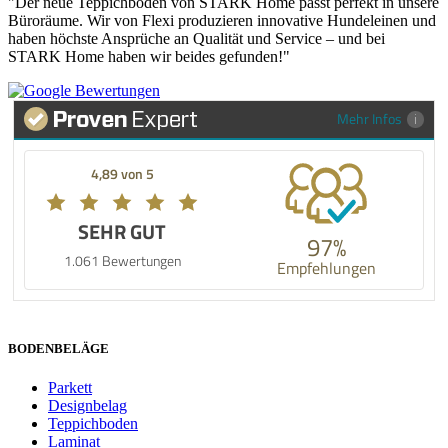
"Der neue Teppichboden von STARK Home passt perfekt in unsere
Büroräume. Wir von Flexi produzieren innovative Hundeleinen und
haben höchste Ansprüche an Qualität und Service – und bei
STARK Home haben wir beides gefunden!"
Mehr Infos
4,89 von 5
SEHR GUT
97%
1.061 Bewertungen
Empfehlungen
BODENBELÄGE
Parkett
Designbelag
Teppichboden
Laminat