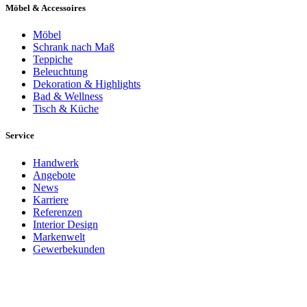
Möbel & Accessoires
Möbel
Schrank nach Maß
Teppiche
Beleuchtung
Dekoration & Highlights
Bad & Wellness
Tisch & Küche
Service
Handwerk
Angebote
News
Karriere
Referenzen
Interior Design
Markenwelt
Gewerbekunden