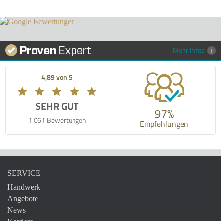
Mehr Infos
4,89 von 5
SEHR GUT
97%
1.061 Bewertungen
Empfehlungen
SERVICE
Handwerk
Angebote
News