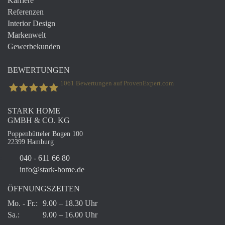
Karriere
Referenzen
Interior Design
Markenwelt
Gewerbekunden
BEWERTUNGEN
1061
Bewertungen auf ProvenExpert.com
STARK HOME
STARK Home GmbH & Co. Kg
GMBH & CO. KG
Poppenbütteler Bogen 100
22399 Hamburg
040 - 611 66 80
info@stark-home.de
ÖFFNUNGSZEITEN
Mo. - Fr.:
9.00 – 18.30 Uhr
Sa.:
9.00 – 16.00 Uhr