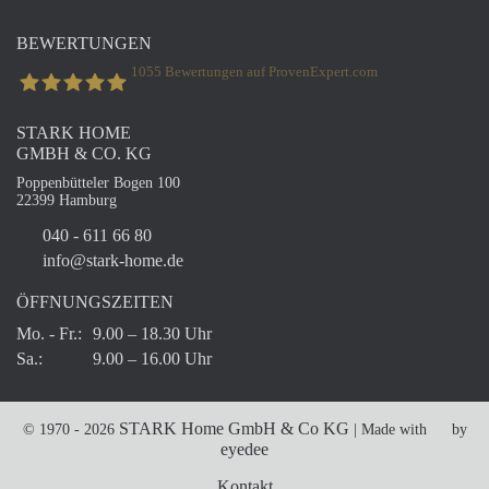
BEWERTUNGEN
1055
Bewertungen auf ProvenExpert.com
STARK HOME
STARK Home GmbH & Co. Kg
GMBH & CO. KG
Poppenbütteler Bogen 100
22399 Hamburg
040 - 611 66 80
info@stark-home.de
ÖFFNUNGSZEITEN
Mo. - Fr.:
9.00 – 18.30 Uhr
Sa.:
9.00 – 16.00 Uhr
STARK Home GmbH & Co KG
© 1970 - 2026
| Made with
by
eyedee
Kontakt