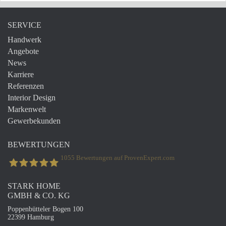
SERVICE
Handwerk
Angebote
News
Karriere
Referenzen
Interior Design
Markenwelt
Gewerbekunden
BEWERTUNGEN
1055
Bewertungen auf ProvenExpert.com
STARK HOME
STARK Home GmbH & Co. Kg
GMBH & CO. KG
Poppenbütteler Bogen 100
22399 Hamburg