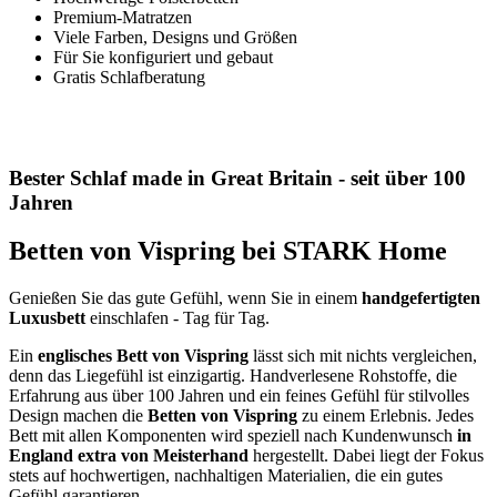
Premium-Matratzen
Viele Farben, Designs und Größen
Für Sie konfiguriert und gebaut
Gratis Schlafberatung
Bester Schlaf made in Great Britain - seit über 100
Jahren
Betten von Vispring bei STARK Home
Genießen Sie das gute Gefühl, wenn Sie in einem
handgefertigten
Luxusbett
einschlafen - Tag für Tag.
Ein
englisches Bett von Vispring
lässt sich mit nichts vergleichen,
denn das Liegefühl ist einzigartig. Handverlesene Rohstoffe, die
Erfahrung aus über 100 Jahren und ein feines Gefühl für stilvolles
Design machen die
Betten von Vispring
zu einem Erlebnis. Jedes
Bett mit allen Komponenten wird speziell nach Kundenwunsch
in
England extra von Meisterhand
hergestellt. Dabei liegt der Fokus
stets auf hochwertigen, nachhaltigen Materialien, die ein gutes
Gefühl garantieren.