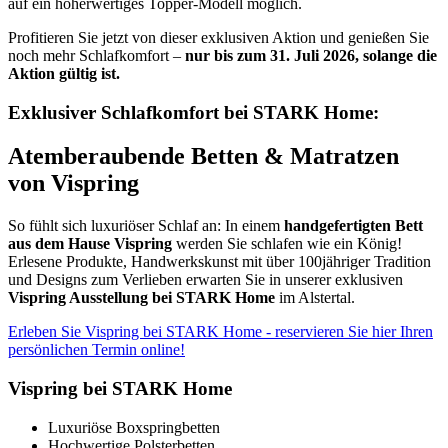
auf ein höherwertiges Topper-Modell möglich.
Profitieren Sie jetzt von dieser exklusiven Aktion und genießen Sie
noch mehr Schlafkomfort –
nur bis zum 31. Juli 2026, solange die
Aktion gültig ist.
Exklusiver Schlafkomfort bei STARK Home:
Atemberaubende Betten & Matratzen
von Vispring
So fühlt sich luxuriöser Schlaf an: In einem
handgefertigten Bett
aus dem Hause Vispring
werden Sie schlafen wie ein König!
Erlesene Produkte, Handwerkskunst mit über 100jähriger Tradition
und Designs zum Verlieben erwarten Sie in unserer exklusiven
Vispring Ausstellung bei STARK Home
im Alstertal.
Erleben Sie Vispring bei STARK Home - reservieren Sie hier Ihren
persönlichen Termin online!
Vispring bei STARK Home
Luxuriöse Boxspringbetten
Hochwertige Polsterbetten