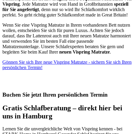
Vispring
. Jede Matratze wird von Hand in Großbritannien
speziell
für Sie angefertigt
, denn nur so wird Ihr Schlafkomfort wirklich
perfekt. So geht richtig guter Schlafkomfort made in Great Britain!
Wenn Sie eine Vispring Matratze in Ihrem vorhandenen Bett nutzen
wollen, entscheiden Sie sich für puren Luxus. Achten Sie jedoch
darauf, dass Ihr Lattenrost auch mit Ihrer neuen Matratze harmoniert
und verwenden Sie im besten Fall eine passende
Matratzenunterlage. Unsere Schlafexperten beraten Sie gern und
begleiten Sie beim Kauf Ihrer
neuen Vispring Matratze
.
Gönnen Sie sich Ihre neue Vispring Matratze - sichern Sie sich Ihren
persönlichen Termin!
Buchen Sie jetzt Ihren persönlichen Termin
Gratis Schlafberatung – direkt
hier
bei
uns
in Hamburg
Lernen Sie die unvergleichliche Welt von Vispring kennen - bei