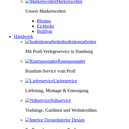
Markenwelten
Unsere Markenwelten
Blomus
Eichholtz
Bullfrog
Handwerk
bodenlegearbeiten
Mit Profi-Verlegeservice in Hamburg
Raumausstatter
Rundum-Service vom Profi
Lieferservice
Lieferung, Montage & Entsorgung
Nähservice
Vorhänge, Gardinen und Wohntextilien
Interior Design