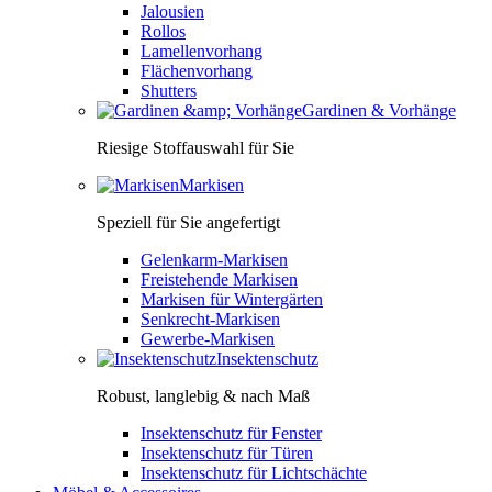
Jalousien
Rollos
Lamellenvorhang
Flächenvorhang
Shutters
Gardinen & Vorhänge
Riesige Stoffauswahl für Sie
Markisen
Speziell für Sie angefertigt
Gelenkarm-Markisen
Freistehende Markisen
Markisen für Wintergärten
Senkrecht-Markisen
Gewerbe-Markisen
Insektenschutz
Robust, langlebig & nach Maß
Insektenschutz für Fenster
Insektenschutz für Türen
Insektenschutz für Lichtschächte