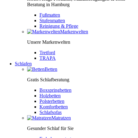
Beratung in Hamburg
Fußmatten
Stufenmatten
Reinigung & Pflege
Markenwelten
Unsere Markenwelten
Tretford
TRAPA
Schlafen
Betten
Gratis Schlafberatung
Boxspringbetten
Holzbetten
Polsterbetten
Komfortbetten
Schlafsofas
Matratzen
Gesunder Schlaf für Sie