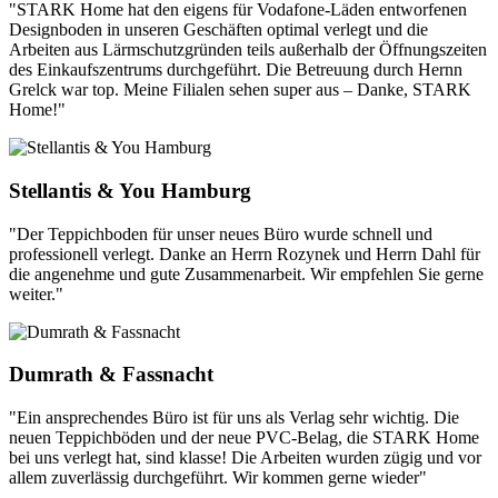
"STARK Home hat den eigens für Vodafone-Läden entworfenen
Designboden in unseren Geschäften optimal verlegt und die
Arbeiten aus Lärmschutzgründen teils außerhalb der Öffnungszeiten
des Einkaufszentrums durchgeführt. Die Betreuung durch Hernn
Grelck war top. Meine Filialen sehen super aus – Danke, STARK
Home!"
Stellantis & You Hamburg
"Der Teppichboden für unser neues Büro wurde schnell und
professionell verlegt. Danke an Herrn Rozynek und Herrn Dahl für
die angenehme und gute Zusammenarbeit. Wir empfehlen Sie gerne
weiter."
Dumrath & Fassnacht
"Ein ansprechendes Büro ist für uns als Verlag sehr wichtig. Die
neuen Teppichböden und der neue PVC-Belag, die STARK Home
bei uns verlegt hat, sind klasse! Die Arbeiten wurden zügig und vor
allem zuverlässig durchgeführt. Wir kommen gerne wieder"