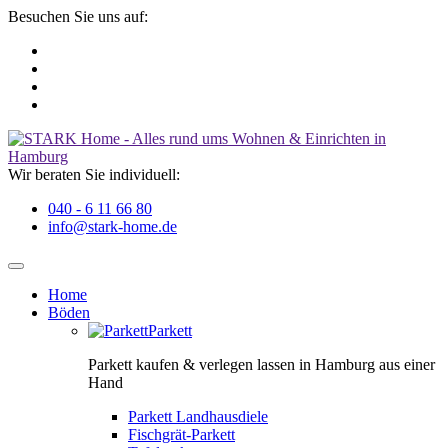
Besuchen Sie uns auf:
Wir beraten Sie individuell:
040 - 6 11 66 80
info@stark-home.de
Home
Böden
Parkett
Parkett kaufen & verlegen lassen in Hamburg aus einer
Hand
Parkett Landhausdiele
Fischgrät-Parkett