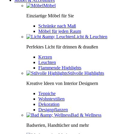
Möbel & Accessoires
Möbel
Einziartige Möbel für Sie
Schränke nach Maß
Möbel für jeden Raum
Licht & Leuchten
Perfektes Licht für drinnen & draußen
Kerzen
Leuchten
Flammende Highlights
Stilvolle Highlights
Kreative Ideen von Interior Designern
Teppiche
Wohntextilien
Dekoration
Designpflanzen
Bad & Wellness
Badserien, Handtücher und mehr