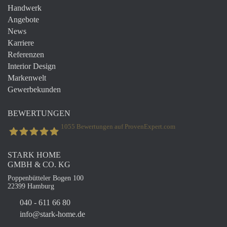
Handwerk
Angebote
News
Karriere
Referenzen
Interior Design
Markenwelt
Gewerbekunden
BEWERTUNGEN
1055
Bewertungen auf ProvenExpert.com
STARK HOME
STARK Home GmbH & Co. Kg
GMBH & CO. KG
Poppenbütteler Bogen 100
22399 Hamburg
040 - 611 66 80
info@stark-home.de