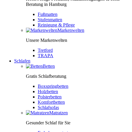
Beratung in Hamburg
Fußmatten
Stufenmatten
Reinigung & Pflege
Markenwelten
Unsere Markenwelten
Tretford
TRAPA
Schlafen
Betten
Gratis Schlafberatung
Boxspringbetten
Holzbetten
Polsterbetten
Komfortbetten
Schlafsofas
Matratzen
Gesunder Schlaf für Sie