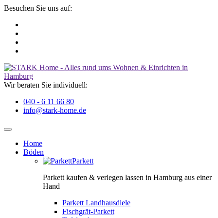
Besuchen Sie uns auf:
Wir beraten Sie individuell:
040 - 6 11 66 80
info@stark-home.de
Home
Böden
Parkett
Parkett kaufen & verlegen lassen in Hamburg aus einer
Hand
Parkett Landhausdiele
Fischgrät-Parkett