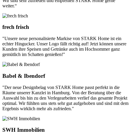
Wir sind sehr zufrieden und empfehlen STARK Home gerne
weiter.“
frech frisch
"Unsere neue personalisierte Markise von STARK Home ist ein
echter Hingucker. Unser Logo fällt richtig auf! Jetzt können unsere
Kunden ihre Speisen und Getränke auch im Hochsommer ganz
gemütlich im Schatten genießen!"
Babel & Ibendorf
"Der neue Designbelag von STARK Home passt perfekt in die
Räume unserer Kanzlei in Hamburg. Von der Beratung über die
Auswahl bis hin zu den Verlegearbeiten verlief das gesamte Projekt
optimal. Wir fühlten uns stets sehr gut aufgehoben und sind mit dem
Ergebnis wirklich mehr als zufrieden."
SWH Immobilien