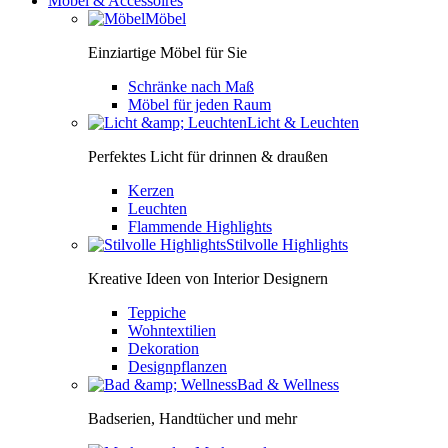
Möbel & Accessoires
Möbel
Einziartige Möbel für Sie
Schränke nach Maß
Möbel für jeden Raum
Licht & Leuchten
Perfektes Licht für drinnen & draußen
Kerzen
Leuchten
Flammende Highlights
Stilvolle Highlights
Kreative Ideen von Interior Designern
Teppiche
Wohntextilien
Dekoration
Designpflanzen
Bad & Wellness
Badserien, Handtücher und mehr