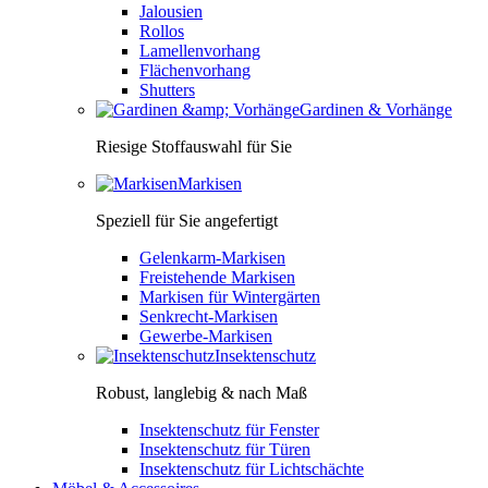
Jalousien
Rollos
Lamellenvorhang
Flächenvorhang
Shutters
Gardinen & Vorhänge
Riesige Stoffauswahl für Sie
Markisen
Speziell für Sie angefertigt
Gelenkarm-Markisen
Freistehende Markisen
Markisen für Wintergärten
Senkrecht-Markisen
Gewerbe-Markisen
Insektenschutz
Robust, langlebig & nach Maß
Insektenschutz für Fenster
Insektenschutz für Türen
Insektenschutz für Lichtschächte