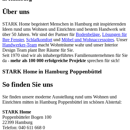
Über uns
STARK Home begeistert Menschen in Hamburg mit inspirierenden
Ideen rund ums Wohnen und Einrichten und bestem Handwerk seit
über 50 Jahren. Wir sind der Partner für
Bodenbeläge
,
Lösungen für
Ihre Fenster
,
Schlafkomfort
und
Möbel und Wohnaccessoires
. Unser
Handwerker-Team
macht Wohnträume wahr und unser Interior
Design Team plant Ihre Räume für Sie.
Seit 1970 sind wir als inhabergeführtes Familienunternehmen für Sie
da -
mehr als 100 000 erfolgreiche Projekte
sprechen für sich!
STARK Home in Hamburg Poppenbüttel
So finden Sie uns
Sie finden unsere moderne Ausstellung rund ums Wohnen und
Einrichten mitten in Hamburg Poppenbüttel im schönen Alstertal:
STARK Home
Poppenbütteler Bogen 100
22399 Hamburg
Telefon: 040 611 668 0