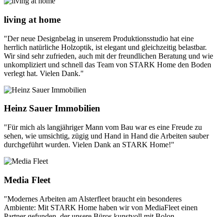
living at home
"Der neue Designbelag in unserem Produktionsstudio hat eine
herrlich natürliche Holzoptik, ist elegant und gleichzeitig belastbar.
Wir sind sehr zufrieden, auch mit der freundlichen Beratung und wie
unkompliziert und schnell das Team von STARK Home den Boden
verlegt hat. Vielen Dank."
Heinz Sauer Immobilien
"Für mich als langjähriger Mann vom Bau war es eine Freude zu
sehen, wie umsichtig, zügig und Hand in Hand die Arbeiten sauber
durchgeführt wurden. Vielen Dank an STARK Home!"
Media Fleet
"Modernes Arbeiten am Alsterfleet braucht ein besonderes
Ambiente: Mit STARK Home haben wir von MediaFleet einen
Partner gefunden, der unsere Büros kunstvoll mit Bolon,