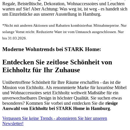
Regale, Beistelltische, Dekoration, Wohnaccessoires und Leuchten
warten auf Sie! Aber Achtung: Was weg ist, ist weg - es handelt sich
um Einzelstücke aus unserer Ausstellung in Hamburg.
*Nicht mit anderen Aktionen und Rabatten kombinierbar. Mitnahmepreise. Nur
solange Vorrat reicht. Reduzierte Ware ist vom Umtausch ausgeschlossen. Nur
bis 31.03.2026.
Moderne Wohntrends bei STARK Home:
Entdecken Sie zeitlose Schönheit von
Eichholtz für Ihr Zuhause
Unübertroffene Schönheit für Ihre Räume erschaffen - das ist die
Mission von Eichholtz. Als renommierte Marke für luxuriöse Möbel
und Wohnaccessoires setzt Eichholtz weltweit Maßstäbe für ein
unverwechselbares Design in höchster Qualität. Sie suchen etwas
besonderes? Kommen Sie vorbei und entdecken Sie die
riesige
Auswahl von Eichholtz bei STARK Home in Hamburg
.
Verpassen Sie keine Trends - abonnieren Sie hier unseren
Newsletter!