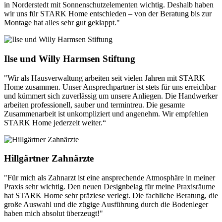
in Norderstedt mit Sonnenschutzelementen wichtig. Deshalb haben
wir uns für STARK Home entschieden – von der Beratung bis zur
Montage hat alles sehr gut geklappt."
Ilse und Willy Harmsen Stiftung
"Wir als Hausverwaltung arbeiten seit vielen Jahren mit STARK
Home zusammen. Unser Ansprechpartner ist stets für uns erreichbar
und kümmert sich zuverlässig um unsere Anliegen. Die Handwerker
arbeiten professionell, sauber und termintreu. Die gesamte
Zusammenarbeit ist unkompliziert und angenehm. Wir empfehlen
STARK Home jederzeit weiter.“
Hillgärtner Zahnärzte
"Für mich als Zahnarzt ist eine ansprechende Atmosphäre in meiner
Praxis sehr wichtig. Den neuen Designbelag für meine Praxisräume
hat STARK Home sehr präziese verlegt. Die fachliche Beratung, die
große Auswahl und die zügige Ausführung durch die Bodenleger
haben mich absolut überzeugt!"