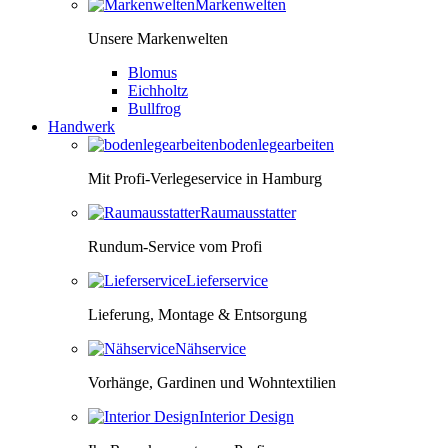
Markenwelten
Unsere Markenwelten
Blomus
Eichholtz
Bullfrog
Handwerk
bodenlegearbeiten
Mit Profi-Verlegeservice in Hamburg
Raumausstatter
Rundum-Service vom Profi
Lieferservice
Lieferung, Montage & Entsorgung
Nähservice
Vorhänge, Gardinen und Wohntextilien
Interior Design